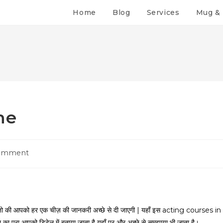
Home
Blog
Services
Mug & 
ne
Comment
 है जो की आपको हर एक चीज़ की जानकरी अच्छे से दी जाएगी | यहाँ इस acting courses in
का पूरा आपको डिटेल में बताया जाता है यहाँ पर और अच्छे से समझाया भी जाता है।