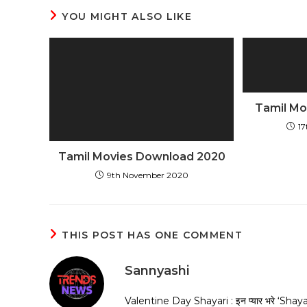
YOU MIGHT ALSO LIKE
Tamil Mo
1
Tamil Movies Download 2020
9th November 2020
THIS POST HAS ONE COMMENT
Sannyashi
Valentine Day Shayari : इन प्यार भरे ‘Shayari’ 