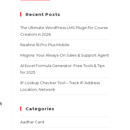
Recent Posts
The Ultimate WordPress LMS Plugin for Course
Creators in 2026
Realme 16 Pro Plus Mobile
Msgora: Your Always-On Sales & Support Agent
AI Excel Formula Generator: Free Tools & Tips
for 2025
IP Lookup Checker Tool – Track IP Address
Location, Network
ने
Categories
Aadhar Card