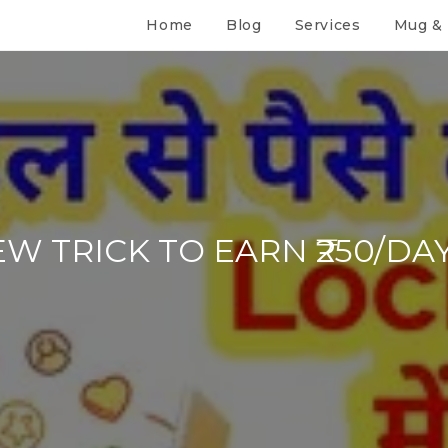
Home
Blog
Services
Mug & 
 TRICK TO EARN ₹250/DA