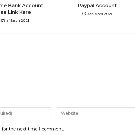
 me Bank Account
Paypal Account
ise Link Kare
4th April 2021
17th March 2021
r for the next time I comment.