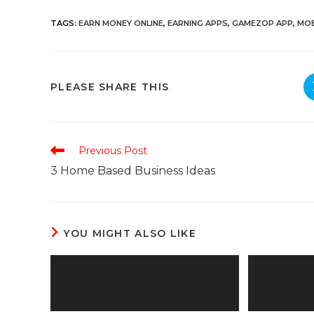
TAGS
:
EARN MONEY ONLINE
,
EARNING APPS
,
GAMEZOP APP
,
MOB
PLEASE SHARE THIS
Previous Post
3 Home Based Business Ideas
YOU MIGHT ALSO LIKE