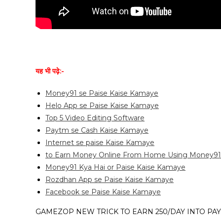
यह भी पढ़े:-
Money91 se Paise Kaise Kamaye
Helo App se Paise Kaise Kamaye
Top 5 Video Editing Software
Paytm se Cash Kaise Kamaye
Internet se paise Kaise Kamaye
to Earn Money Online From Home Using Money91
Money91 Kya Hai or Paise Kaise Kamaye
Rozdhan App se Paise Kaise Kamaye
Facebook se Paise Kaise Kamaye
GAMEZOP NEW TRICK TO EARN ₹250/DAY INTO PAYTM आपको हम