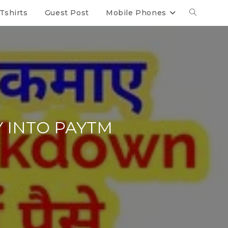
Tshirts
Guest Post
Mobile Phones
Y INTO PAYTM