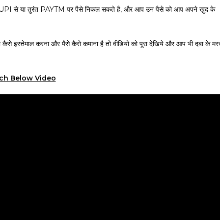
ं या UPI से या तुरंत PAYTM पर पैसे निकल सकते है, और आप उन पैसे को आप अपने खुद के
 को कैसे इस्तेमाल करना और पैसे कैसे कमाना है तो वीडियो को पूरा देखिये और आप भी दबा के मस
ch Below Video