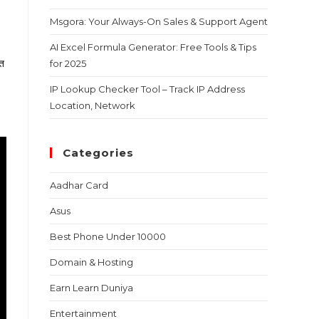
Msgora: Your Always-On Sales & Support Agent
AI Excel Formula Generator: Free Tools & Tips
्त
for 2025
IP Lookup Checker Tool – Track IP Address
Location, Network
Categories
Aadhar Card
Asus
Best Phone Under 10000
Domain & Hosting
Earn Learn Duniya
Entertainment