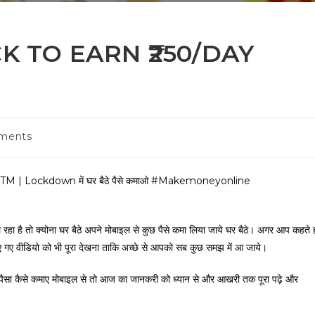
 TO EARN ₹250/DAY
ments
Lockdown में घर बैठे पैसे कमाओ #Makemoneyonline
ा है तो क्योना घर बैठे अपने मोबाइल से कुछ पैसे कमा लिया जाये घर बैठे। अगर आप कहते 
िए गए वीडियो को भी पूरा देखना ताकि अच्छे से आपको सब कुछ समझ में आ जाये।
 की पैसा कैसे कमाए मोबाइल से तो आज का जानकरी को ध्यान से और आखरी तक पूरा पढ़े और