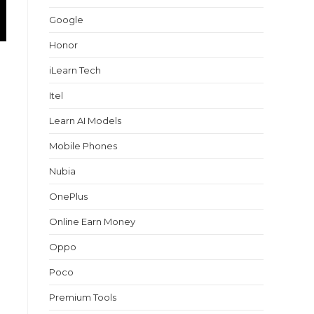
Google
Honor
iLearn Tech
Itel
Learn AI Models
Mobile Phones
Nubia
OnePlus
Online Earn Money
Oppo
Poco
Premium Tools