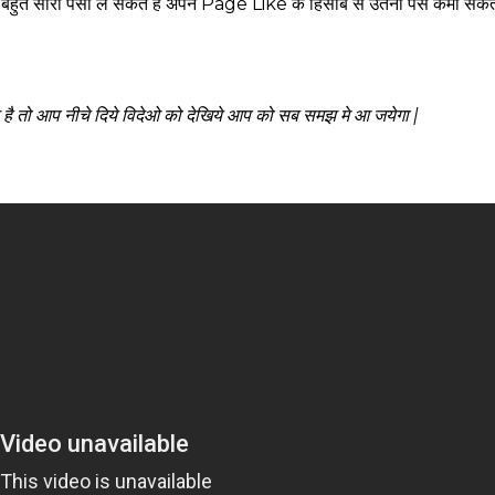
ग बहुत सारा पैसा ले सकते है अपने Page Like के हिसाब से उतना पैसे कमा सकत
 तो आप नीचे दिये विदेओ को देखिये आप को सब समझ मे आ जयेगा |