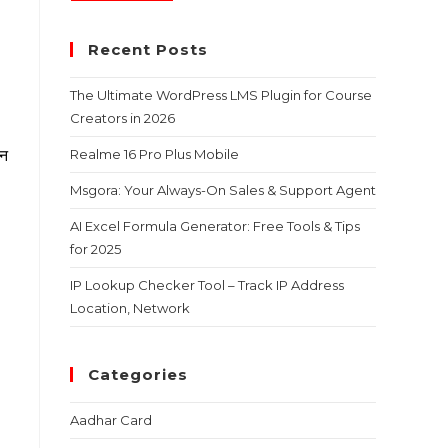
Recent Posts
The Ultimate WordPress LMS Plugin for Course
Creators in 2026
इन
Realme 16 Pro Plus Mobile
Msgora: Your Always-On Sales & Support Agent
AI Excel Formula Generator: Free Tools & Tips
for 2025
IP Lookup Checker Tool – Track IP Address
Location, Network
Categories
Aadhar Card