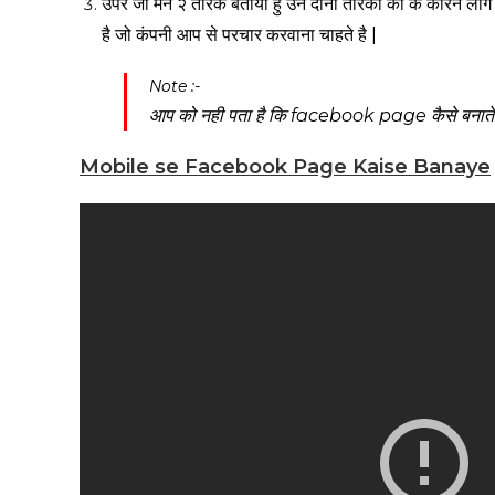
उपर जो मैने २ तरिके बताया हु उन दोनो तरिको को के कारन लो
है जो कंपनी आप से परचार करवाना चाहते है |
Note :-
आप को नही पता है कि facebook page कैसे बनाते है
Mobile se Facebook Page Kaise Banaye