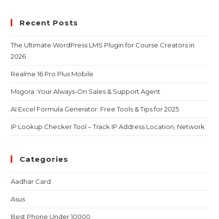
Recent Posts
The Ultimate WordPress LMS Plugin for Course Creators in
2026
Realme 16 Pro Plus Mobile
Msgora: Your Always-On Sales & Support Agent
AI Excel Formula Generator: Free Tools & Tips for 2025
IP Lookup Checker Tool – Track IP Address Location, Network
Categories
Aadhar Card
Asus
Best Phone Under 10000