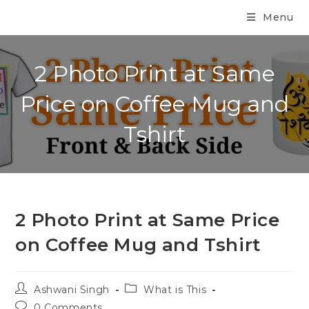
Menu
2 Photo Print at Same
Price on Coffee Mug and
Tshirt
2 Photo Print at Same Price
on Coffee Mug and Tshirt
Ashwani Singh
What is This
0 Comments