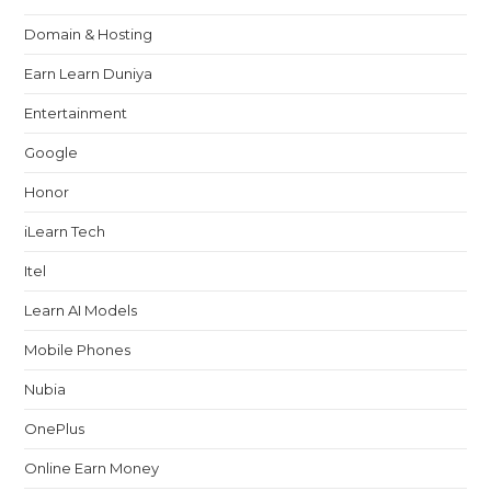
Domain & Hosting
Earn Learn Duniya
Entertainment
Google
Honor
iLearn Tech
Itel
Learn AI Models
Mobile Phones
Nubia
OnePlus
Online Earn Money