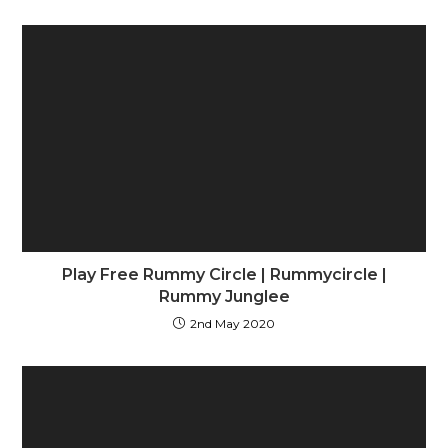
Play Free Rummy Circle | Rummycircle |
Rummy Junglee
2nd May 2020