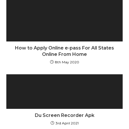
How to Apply Online e-pass For All States
Online From Home
8th May 2020
Du Screen Recorder Apk
3rd April 2021