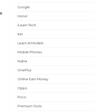
Google
आप
Honor
iLearn Tech
Itel
Learn AI Models
Mobile Phones
Nubia
OnePlus
Online Earn Money
Oppo
Poco
Premium Tools