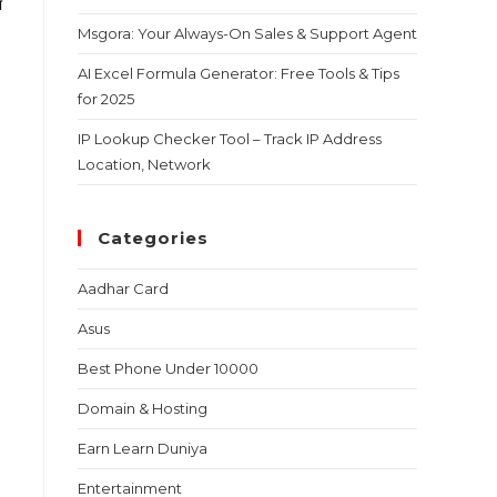
ा
Msgora: Your Always-On Sales & Support Agent
AI Excel Formula Generator: Free Tools & Tips
for 2025
IP Lookup Checker Tool – Track IP Address
Location, Network
Categories
Aadhar Card
Asus
Best Phone Under 10000
Domain & Hosting
Earn Learn Duniya
Entertainment