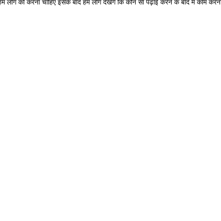
म लोग को करना चाहिए इसके बाद हम लोग देखेंगे कि कौन सा पढ़ाई करने के बाद में काम करन