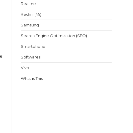
Realme
Redmi (Mi)
Samsung
Search Engine Optimization (SEO)
Smartphone
का
Softwares
Vivo
What is This