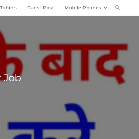
Tshirts
Guest Post
Mobile Phones
r Job