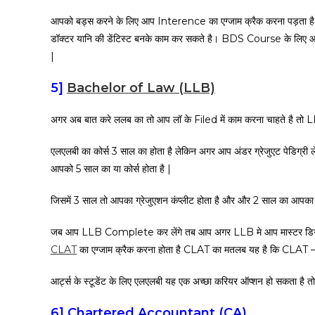
आपको बड्स करने के लिए आप Interence का एग्जाम क्रैक करना पड़ता ह
डॉक्टर यानि की डेंटिस्ट बनके काम कर सकते है। BDS Course के लिए आज कल 
|
5]
Bachelor of Law (LLB)
अगर अब बात करे ललब का तो आप लॉ के Filed में काम करना चाहते है तो 
एलएलबी का कोर्स 3 साल का होता है लेकिन अगर आप अंडर ग्रेजुएट पेडि
आपको 5 साल का या कोर्स होता है |
जिसमें 3 साल तो आपका ग्रेजुएशन कंप्लीट होता है और और 2 साल का आपका इस
जब आप LLB Complete कर लेंगे तब आप अगर LLB मे आप मास्टर डिग्
CLAT
का एग्जाम क्रैक करना होता है CLAT का मतलब यह है कि C
आर्ट्स के स्टूडेंट के लिए एलएलबी यह एक अच्छा करियर ऑप्शन हो सकता है तो 
6]
Chartered Accountant (CA)